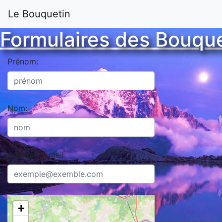
Le Bouquetin
Formulaires des Bouque
Prénom:
Nom:
Adresse E-mail:
+