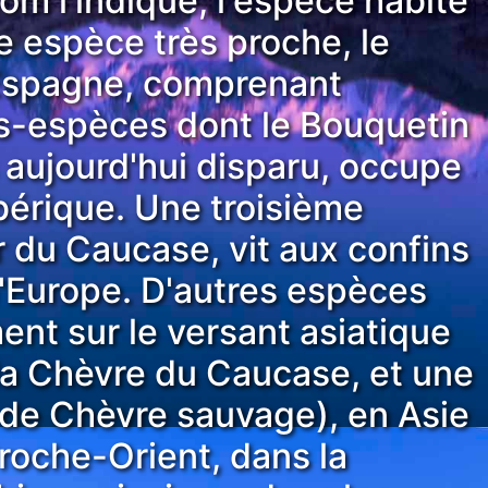
 l'indique, l'espèce habite
ne espèce très proche, le
Espagne, comprenant
s-espèces dont le Bouquetin
aujourd'hui disparu, occupe
ibérique. Une troisième
r du Caucase, vit aux confins
l'Europe. D'autres espèces
ent sur le versant asiatique
la Chèvre du Caucase, et une
de Chèvre sauvage), en Asie
Proche-Orient, dans la